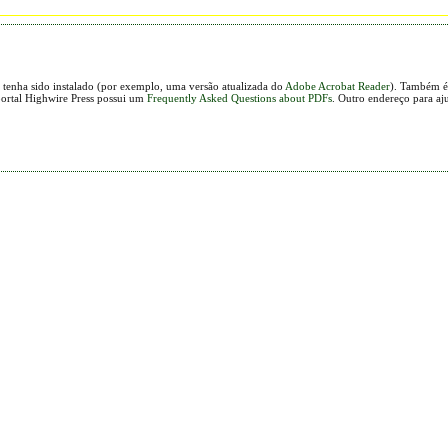
 tenha sido instalado (por exemplo, uma versão atualizada do
Adobe Acrobat Reader
). Também é 
portal Highwire Press possui um
Frequently Asked Questions about PDFs
. Outro endereço para aj