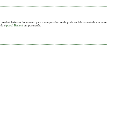
possível baixar o documento para o computador, onde pode ser lido através de um leitor
uda é
portal Baciotti
em português.