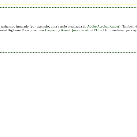
 tenha sido instalado (por exemplo, uma versão atualizada do
Adobe Acrobat Reader
). Também é 
portal Highwire Press possui um
Frequently Asked Questions about PDFs
. Outro endereço para aj