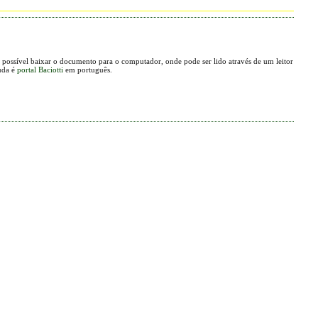
possível baixar o documento para o computador, onde pode ser lido através de um leitor
uda é
portal Baciotti
em português.