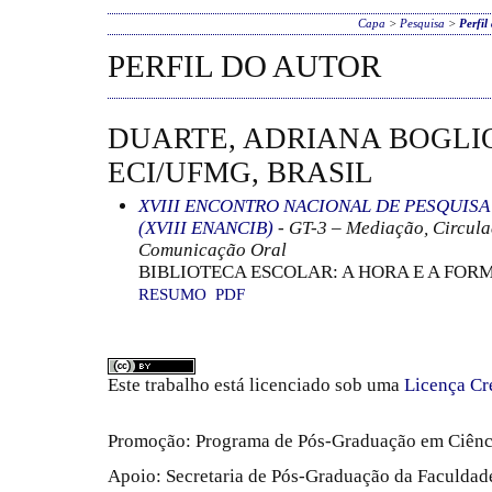
Capa
>
Pesquisa
>
Perfil
PERFIL DO AUTOR
DUARTE, ADRIANA BOGLIO
ECI/UFMG, BRASIL
XVIII ENCONTRO NACIONAL DE PESQUIS
(XVIII ENANCIB)
- GT-3 – Mediação, Circula
Comunicação Oral
BIBLIOTECA ESCOLAR: A HORA E A FOR
RESUMO
PDF
Este trabalho está licenciado sob uma
Licença Cr
Promoção: Programa de Pós-Graduação em Ciênc
Apoio: Secretaria de Pós-Graduação da Faculdade