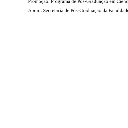
Promoção: Programa de Pós-Graduação em Ciênc
Apoio: Secretaria de Pós-Graduação da Faculdade