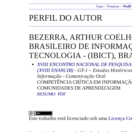
Capa
>
Pesquisa
>
Perfil
PERFIL DO AUTOR
BEZERRA, ARTHUR COELH
BRASILEIRO DE INFORMAÇ
TECNOLOGIA - (IBICT), BR
XVIII ENCONTRO NACIONAL DE PESQUIS
(XVIII ENANCIB)
- GT-1 – Estudos Histórico
Informação - Comunicação Oral
COMPETÊNCIA CRÍTICA EM INFORMAÇÃO
COMUNIDADES DE APRENDIZAGEM
RESUMO
PDF
Este trabalho está licenciado sob uma
Licença Cr