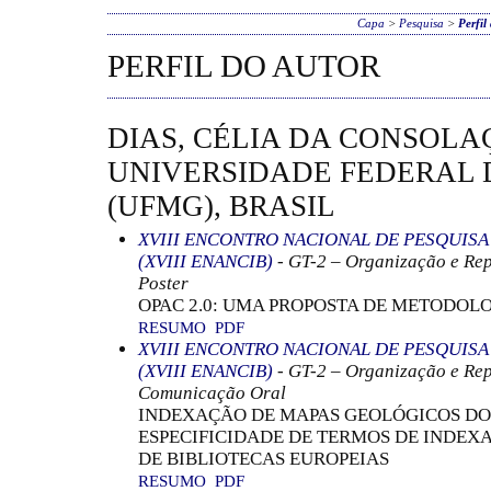
Capa
>
Pesquisa
>
Perfil
PERFIL DO AUTOR
DIAS, CÉLIA DA CONSOLA
UNIVERSIDADE FEDERAL 
(UFMG), BRASIL
XVIII ENCONTRO NACIONAL DE PESQUIS
(XVIII ENANCIB)
- GT-2 – Organização e Re
Poster
OPAC 2.0: UMA PROPOSTA DE METODOLO
RESUMO
PDF
XVIII ENCONTRO NACIONAL DE PESQUIS
(XVIII ENANCIB)
- GT-2 – Organização e Re
Comunicação Oral
INDEXAÇÃO DE MAPAS GEOLÓGICOS DO 
ESPECIFICIDADE DE TERMOS DE INDE
DE BIBLIOTECAS EUROPEIAS
RESUMO
PDF