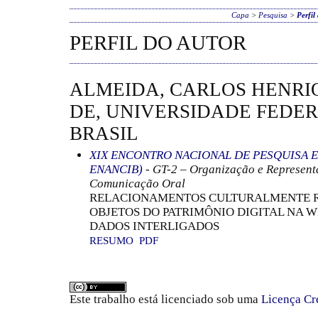
Capa
>
Pesquisa
>
Perfil
PERFIL DO AUTOR
ALMEIDA, CARLOS HENR
DE, UNIVERSIDADE FEDE
BRASIL
XIX ENCONTRO NACIONAL DE PESQUISA E
ENANCIB)
- GT-2 – Organização e Represen
Comunicação Oral
RELACIONAMENTOS CULTURALMENTE R
OBJETOS DO PATRIMÔNIO DIGITAL NA 
DADOS INTERLIGADOS
RESUMO
PDF
Este trabalho está licenciado sob uma
Licença Cr