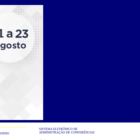
SISTEMA ELETRÔNICO DE
ADMINISTRAÇÃO DE CONFERÊNCIAS
NDIDO