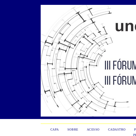
CAPA
SOBRE
ACESSO
CADASTRO
P