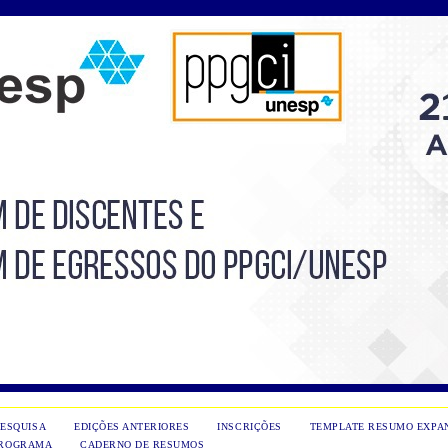
PESQUISA
EDIÇÕES ANTERIORES
INSCRIÇÕES
TEMPLATE RESUMO EXPA
ROGRAMA
CADERNO DE RESUMOS