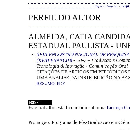
Capa
>
Pesquisa
>
Perfil
PERFIL DO AUTOR
ALMEIDA, CATIA CANDID
ESTADUAL PAULISTA - UNE
XVIII ENCONTRO NACIONAL DE PESQUIS
(XVIII ENANCIB)
- GT-7 – Produção e Comun
Tecnologia & Inovação - Comunicação Oral
CITAÇÕES DE ARTIGOS EM PERIÓDICOS 
UMA ANÁLISE DA DISTRIBUIÇÃO NA BA
RESUMO
PDF
Este trabalho está licenciado sob uma
Licença Cr
Promoção: Programa de Pós-Graduação em Ciênc