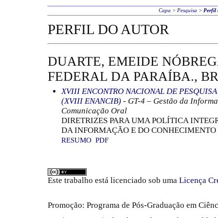
Capa
>
Pesquisa
>
Perfil
PERFIL DO AUTOR
DUARTE, EMEIDE NÓBREG
FEDERAL DA PARAÍBA., B
XVIII ENCONTRO NACIONAL DE PESQUIS
(XVIII ENANCIB)
- GT-4 – Gestão da Informa
Comunicação Oral
DIRETRIZES PARA UMA POLÍTICA INTE
DA INFORMAÇÃO E DO CONHECIMENTO 
RESUMO
PDF
Este trabalho está licenciado sob uma
Licença Cr
Promoção: Programa de Pós-Graduação em Ciênc