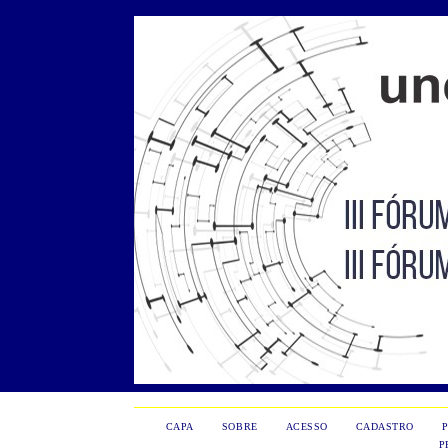
CAPA
SOBRE
ACESSO
CADASTRO
P