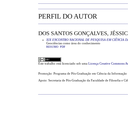
PERFIL DO AUTOR
DOS SANTOS GONÇALVES, JÉSSIC
XIX ENCONTRO NACIONAL DE PESQUISA EM CIÊNCIA D
Geociências como área do conhecimento
RESUMO
PDF
Este trabalho está licenciado sob uma
Licença Creative Commons At
Promoção: Programa de Pós-Graduação em Ciência da Informação 
Apoio: Secretaria de Pós-Graduação da Faculdade de Filosofia e Ci