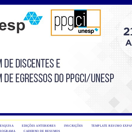
PESQUISA
EDIÇÕES ANTERIORES
INSCRIÇÕES
TEMPLATE RESUMO EXPA
ROGRAMA
CADERNO DE RESUMOS