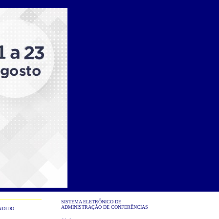
SISTEMA ELETRÔNICO DE
ADMINISTRAÇÃO DE CONFERÊNCIAS
NDIDO