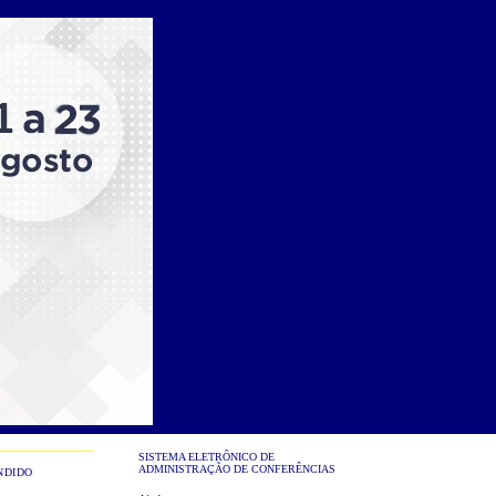
SISTEMA ELETRÔNICO DE
ADMINISTRAÇÃO DE CONFERÊNCIAS
NDIDO