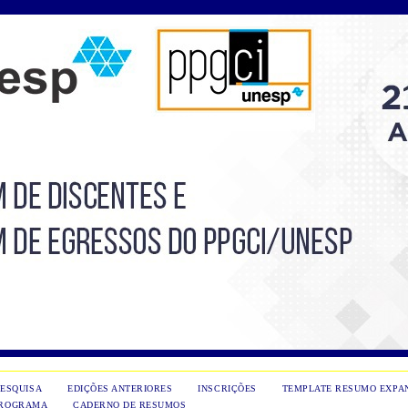
PESQUISA
EDIÇÕES ANTERIORES
INSCRIÇÕES
TEMPLATE RESUMO EXPA
ROGRAMA
CADERNO DE RESUMOS