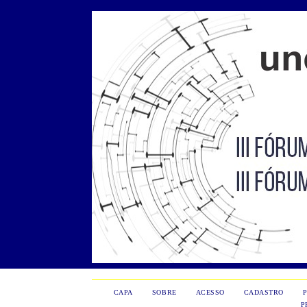
CAPA
SOBRE
ACESSO
CADASTRO
P