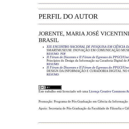
PERFIL DO AUTOR
JORENTE, MARIA JOSÉ VICENTINI
BRASIL
XIX ENCONTRO NACIONAL DE PESQUISA EM CIÊNCIA D
SMARTMUSEUM: INOVAÇÃO EM COMUNICAÇÃO MUS
RESUMO
PDF
II Fórum de Discentes e II Fórum de Egressos do PPGCI/Une
Princípios do Design da Informação na Curadoria Digital de 
RESUMO
II Fórum de Discentes e II Fórum de Egressos do PPGCI/Une
DESIGN DA INFORMAÇÃO E CURADORIA DIGITAL NO
RESUMO
Este trabalho está licenciado sob uma
Licença Creative Commons At
Promoção: Programa de Pós-Graduação em Ciência da Informação 
Apoio: Secretaria de Pós-Graduação da Faculdade de Filosofia e Ci