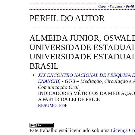
Capa
>
Pesquisa
>
Perfil
PERFIL DO AUTOR
ALMEIDA JÚNIOR, OSWAL
UNIVERSIDADE ESTADUAL
UNIVERSIDADE ESTADUAL
BRASIL
XIX ENCONTRO NACIONAL DE PESQUISA E
ENANCIB)
- GT-3 – Mediação, Circulação e 
Comunicação Oral
INDICADORES MÉTRICOS DA MEDIAÇÃO
A PARTIR DA LEI DE PRICE
RESUMO
PDF
Este trabalho está licenciado sob uma
Licença Cr