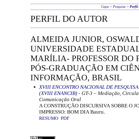
Capa
>
Pesquisa
>
Perfil
PERFIL DO AUTOR
ALMEIDA JUNIOR, OSWAL
UNIVERSIDADE ESTADUAL
MARÍLIA- PROFESSOR DO
PÓS-GRADUAÇÃO EM CIÊN
INFORMAÇÃO, BRASIL
XVIII ENCONTRO NACIONAL DE PESQUIS
(XVIII ENANCIB)
- GT-3 – Mediação, Circula
Comunicação Oral
A CONSTRUÇÃO DISCURSIVA SOBRE O JO
IMPRESSO: BOM DIA Bauru.
RESUMO
PDF