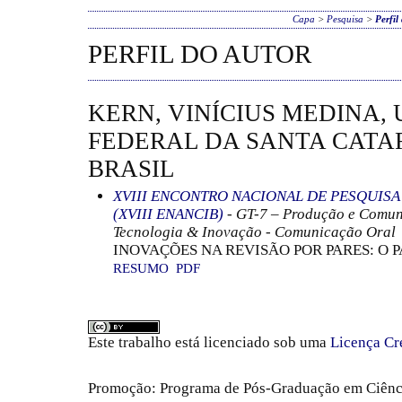
Capa
>
Pesquisa
>
Perfil
PERFIL DO AUTOR
KERN, VINÍCIUS MEDINA,
FEDERAL DA SANTA CATAR
BRASIL
XVIII ENCONTRO NACIONAL DE PESQUIS
(XVIII ENANCIB)
- GT-7 – Produção e Comun
Tecnologia & Inovação - Comunicação Oral
INOVAÇÕES NA REVISÃO POR PARES: O 
RESUMO
PDF
Este trabalho está licenciado sob uma
Licença Cr
Promoção: Programa de Pós-Graduação em Ciênc