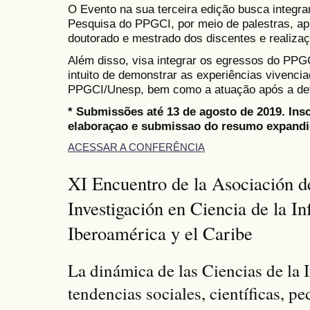
O Evento na sua terceira edição busca integra
Pesquisa do PPGCI, por meio de palestras, ap
doutorado e mestrado dos discentes e realiza
Além disso, visa integrar os egressos do PPGC
intuito de demonstrar as experiências vivenci
PPGCI/Unesp, bem como a atuação após a def
* Submissões até 13 de agosto de 2019. Ins
elaboraçao e submissao do resumo expandid
ACESSAR A CONFERÊNCIA
XI Encuentro de la Asociación d
Investigación en Ciencia de la I
Iberoamérica y el Caribe
La dinámica de las Ciencias de la
tendencias sociales, científicas, p