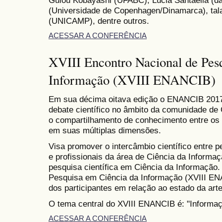
Guiou Kobayashi (UFABC), Lúcia Santaella (da
(Universidade de Copenhagen/Dinamarca), tala
(UNICAMP), dentre outros.
ACESSAR A CONFERÊNCIA
XVIII Encontro Nacional de Pes
Informação (XVIII ENANCIB)
Em sua décima oitava edição o ENANCIB 2017 
debate científico no âmbito da comunidade de 
o compartilhamento de conhecimento entre os 
em suas múltiplas dimensões.
Visa promover o intercâmbio científico entre 
e profissionais da área de Ciência da Informaçã
pesquisa científica em Ciência da Informação.
Pesquisa em Ciência da Informação (XVIII EN
dos participantes em relação ao estado da arte
O tema central do XVIII ENANCIB é: "Informa
ACESSAR A CONFERÊNCIA