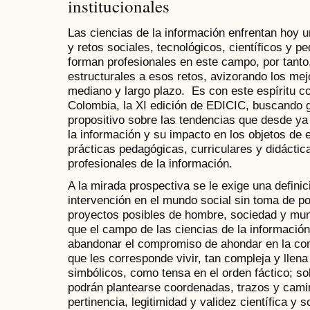
institucionales
Las ciencias de la información enfrentan hoy 
y retos sociales, tecnológicos, científicos y p
forman profesionales en este campo, por tanto
estructurales a esos retos, avizorando los mej
mediano y largo plazo. Es con este espíritu c
Colombia, la XI edición de EDICIC, buscando g
propositivo sobre las tendencias que desde ya
la información y su impacto en los objetos de e
prácticas pedagógicas, curriculares y didáctic
profesionales de la información.
A la mirada prospectiva se le exige una defini
intervención en el mundo social sin toma de po
proyectos posibles de hombre, sociedad y mund
que el campo de las ciencias de la información
abandonar el compromiso de ahondar en la co
que les corresponde vivir, tan compleja y llen
simbólicos, como tensa en el orden fáctico; sol
podrán plantearse coordenadas, trazos y cami
pertinencia, legitimidad y validez científica y so