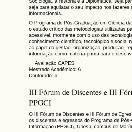
Sociologia, a História e a Diplomática, seja pa
seja para aquilatar o seu impacto nos fazeres 
informacionais.
O Programa de Pós-Graduação em Ciência da 
o estudo crítico das metodologias utilizadas p
acessível, mormente com o uso das tecnologi
conhecimento científico, tecnológico e social 
ao papel da gestão, organização, produção, r
informação como matéria-prima para o desenv
Avaliação CAPES
Mestrado Acadêmico: 6
Doutorado: 6
III Fórum de Discentes e III Fó
PPGCI
O III Fórum de Discentes e III Fórum de Egr
os discentes e egressos do Programa de Pós
Informação (PPGCI), Unesp, campus de Maríli