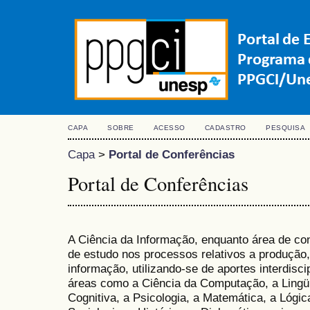
CAPA
SOBRE
ACESSO
CADASTRO
PESQUISA
Capa
>
Portal de Conferências
Portal de Conferências
A Ciência da Informação, enquanto área de co
de estudo nos processos relativos a produção
informação, utilizando-se de aportes interdisci
áreas como a Ciência da Computação, a Lingüí
Cognitiva, a Psicologia, a Matemática, a Lógi