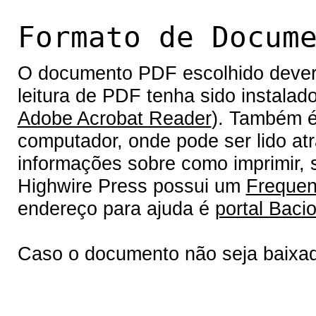
Formato de Docum
O documento PDF escolhido deverá 
leitura de PDF tenha sido instalad
Adobe Acrobat Reader
). Também é
computador, onde pode ser lido at
informações sobre como imprimir, s
Highwire Press possui um
Frequen
endereço para ajuda é
portal Bacio
Caso o documento não seja baixa