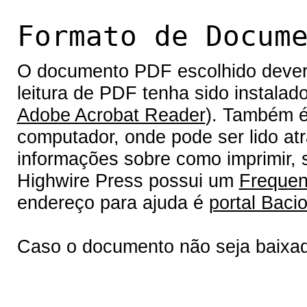
Formato de Docum
O documento PDF escolhido deverá 
leitura de PDF tenha sido instalad
Adobe Acrobat Reader
). Também é
computador, onde pode ser lido at
informações sobre como imprimir, s
Highwire Press possui um
Frequen
endereço para ajuda é
portal Bacio
Caso o documento não seja baixa