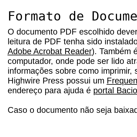
Formato de Docum
O documento PDF escolhido deverá 
leitura de PDF tenha sido instalad
Adobe Acrobat Reader
). Também é
computador, onde pode ser lido at
informações sobre como imprimir, s
Highwire Press possui um
Frequen
endereço para ajuda é
portal Bacio
Caso o documento não seja baixa