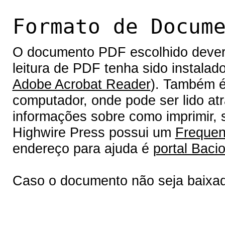
Formato de Docum
O documento PDF escolhido deverá 
leitura de PDF tenha sido instalad
Adobe Acrobat Reader
). Também é
computador, onde pode ser lido at
informações sobre como imprimir, s
Highwire Press possui um
Frequen
endereço para ajuda é
portal Bacio
Caso o documento não seja baixa