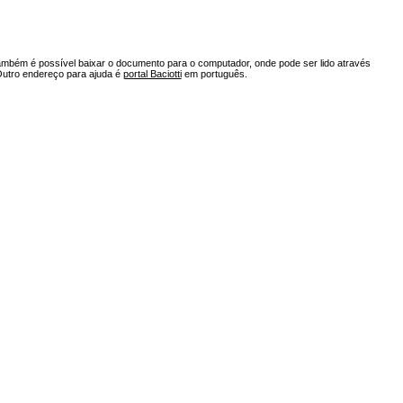
ambém é possível baixar o documento para o computador, onde pode ser lido através
Outro endereço para ajuda é
portal Baciotti
em português.