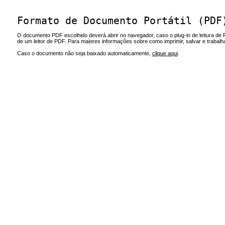
Formato de Documento Portátil (PDF
O documento PDF escolhido deverá abrir no navegador, caso o plug-in de leitura de 
de um leitor de PDF. Para maiores informações sobre como imprimir, salvar e trabal
Caso o documento não seja baixado automaticamente,
clique aqui
.