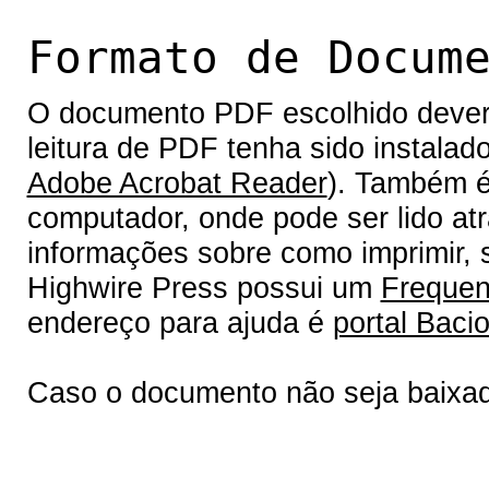
Formato de Docum
O documento PDF escolhido deverá 
leitura de PDF tenha sido instalad
Adobe Acrobat Reader
). Também é
computador, onde pode ser lido at
informações sobre como imprimir, s
Highwire Press possui um
Frequen
endereço para ajuda é
portal Bacio
Caso o documento não seja baixa