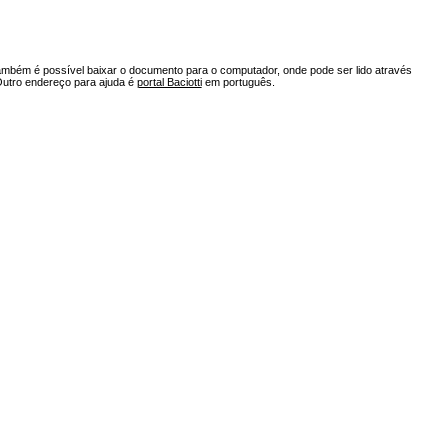
ambém é possível baixar o documento para o computador, onde pode ser lido através
Outro endereço para ajuda é
portal Baciotti
em português.