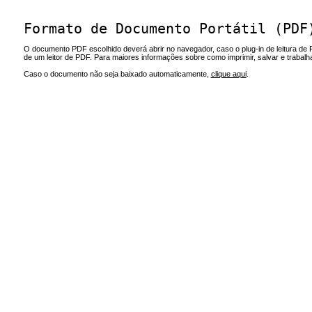
Formato de Documento Portátil (PDF
O documento PDF escolhido deverá abrir no navegador, caso o plug-in de leitura de 
de um leitor de PDF. Para maiores informações sobre como imprimir, salvar e trabal
Caso o documento não seja baixado automaticamente,
clique aqui
.