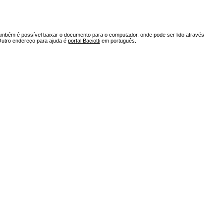
ambém é possível baixar o documento para o computador, onde pode ser lido através
Outro endereço para ajuda é
portal Baciotti
em português.