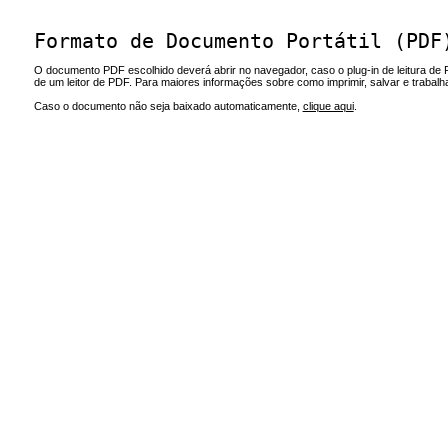
Formato de Documento Portátil (PDF
O documento PDF escolhido deverá abrir no navegador, caso o plug-in de leitura de 
de um leitor de PDF. Para maiores informações sobre como imprimir, salvar e trabal
Caso o documento não seja baixado automaticamente,
clique aqui
.