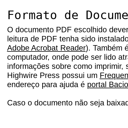
Formato de Docum
O documento PDF escolhido deverá 
leitura de PDF tenha sido instalad
Adobe Acrobat Reader
). Também é
computador, onde pode ser lido at
informações sobre como imprimir, s
Highwire Press possui um
Frequen
endereço para ajuda é
portal Bacio
Caso o documento não seja baixa