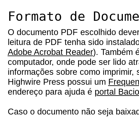
Formato de Docum
O documento PDF escolhido deverá 
leitura de PDF tenha sido instalad
Adobe Acrobat Reader
). Também é
computador, onde pode ser lido at
informações sobre como imprimir, s
Highwire Press possui um
Frequen
endereço para ajuda é
portal Bacio
Caso o documento não seja baixa