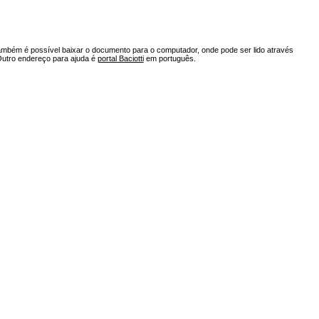
ambém é possível baixar o documento para o computador, onde pode ser lido através
Outro endereço para ajuda é
portal Baciotti
em português.