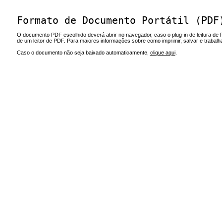
Formato de Documento Portátil (PDF
O documento PDF escolhido deverá abrir no navegador, caso o plug-in de leitura de 
de um leitor de PDF. Para maiores informações sobre como imprimir, salvar e trabal
Caso o documento não seja baixado automaticamente,
clique aqui
.