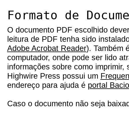
Formato de Docum
O documento PDF escolhido deverá 
leitura de PDF tenha sido instalad
Adobe Acrobat Reader
). Também é
computador, onde pode ser lido at
informações sobre como imprimir, s
Highwire Press possui um
Frequen
endereço para ajuda é
portal Bacio
Caso o documento não seja baixa