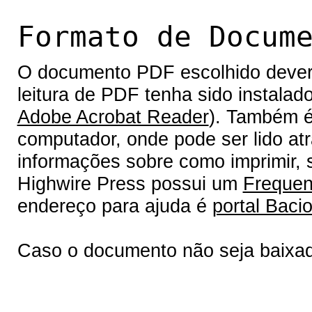
Formato de Docum
O documento PDF escolhido deverá 
leitura de PDF tenha sido instalad
Adobe Acrobat Reader
). Também é
computador, onde pode ser lido at
informações sobre como imprimir, s
Highwire Press possui um
Frequen
endereço para ajuda é
portal Bacio
Caso o documento não seja baixa