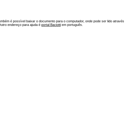
ambém é possível baixar o documento para o computador, onde pode ser lido através
Outro endereço para ajuda é
portal Baciotti
em português.