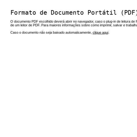
Formato de Documento Portátil (PDF
O documento PDF escolhido deverá abrir no navegador, caso o plug-in de leitura de 
de um leitor de PDF. Para maiores informações sobre como imprimir, salvar e trabal
Caso o documento não seja baixado automaticamente,
clique aqui
.