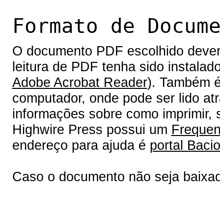
Formato de Docum
O documento PDF escolhido deverá 
leitura de PDF tenha sido instalad
Adobe Acrobat Reader
). Também é
computador, onde pode ser lido at
informações sobre como imprimir, s
Highwire Press possui um
Frequen
endereço para ajuda é
portal Bacio
Caso o documento não seja baixa