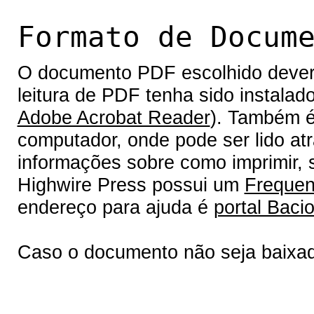
Formato de Docum
O documento PDF escolhido deverá 
leitura de PDF tenha sido instalad
Adobe Acrobat Reader
). Também é
computador, onde pode ser lido at
informações sobre como imprimir, s
Highwire Press possui um
Frequen
endereço para ajuda é
portal Bacio
Caso o documento não seja baixa