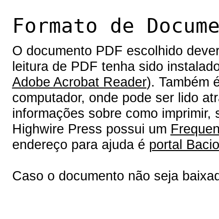
Formato de Docum
O documento PDF escolhido deverá 
leitura de PDF tenha sido instalad
Adobe Acrobat Reader
). Também é
computador, onde pode ser lido at
informações sobre como imprimir, s
Highwire Press possui um
Frequen
endereço para ajuda é
portal Bacio
Caso o documento não seja baixa