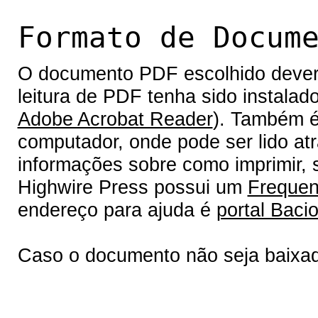
Formato de Docum
O documento PDF escolhido deverá 
leitura de PDF tenha sido instalad
Adobe Acrobat Reader
). Também é
computador, onde pode ser lido at
informações sobre como imprimir, s
Highwire Press possui um
Frequen
endereço para ajuda é
portal Bacio
Caso o documento não seja baixa