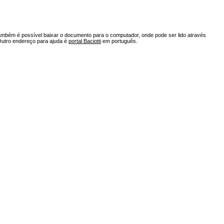
ambém é possível baixar o documento para o computador, onde pode ser lido através
Outro endereço para ajuda é
portal Baciotti
em português.