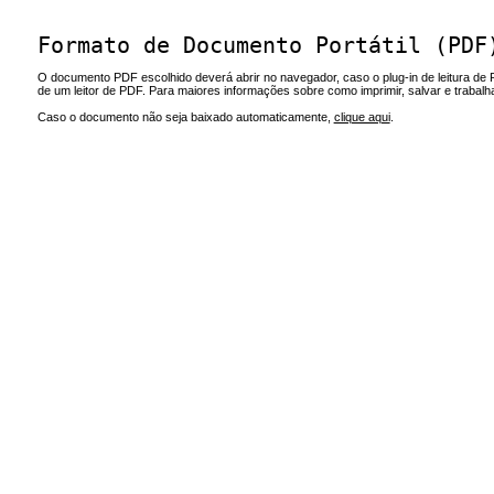
Formato de Documento Portátil (PDF
O documento PDF escolhido deverá abrir no navegador, caso o plug-in de leitura de 
de um leitor de PDF. Para maiores informações sobre como imprimir, salvar e trabal
Caso o documento não seja baixado automaticamente,
clique aqui
.