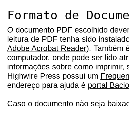
Formato de Docum
O documento PDF escolhido deverá 
leitura de PDF tenha sido instalad
Adobe Acrobat Reader
). Também é
computador, onde pode ser lido at
informações sobre como imprimir, s
Highwire Press possui um
Frequen
endereço para ajuda é
portal Bacio
Caso o documento não seja baixa