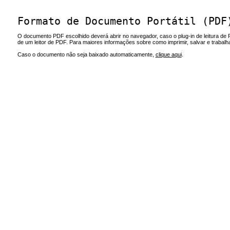
Formato de Documento Portátil (PDF
O documento PDF escolhido deverá abrir no navegador, caso o plug-in de leitura de 
de um leitor de PDF. Para maiores informações sobre como imprimir, salvar e trabal
Caso o documento não seja baixado automaticamente,
clique aqui
.