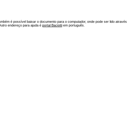
ambém é possível baixar o documento para o computador, onde pode ser lido através
Outro endereço para ajuda é
portal Baciotti
em português.