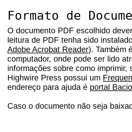
Formato de Docum
O documento PDF escolhido deverá 
leitura de PDF tenha sido instalad
Adobe Acrobat Reader
). Também é
computador, onde pode ser lido at
informações sobre como imprimir, s
Highwire Press possui um
Frequen
endereço para ajuda é
portal Bacio
Caso o documento não seja baixa