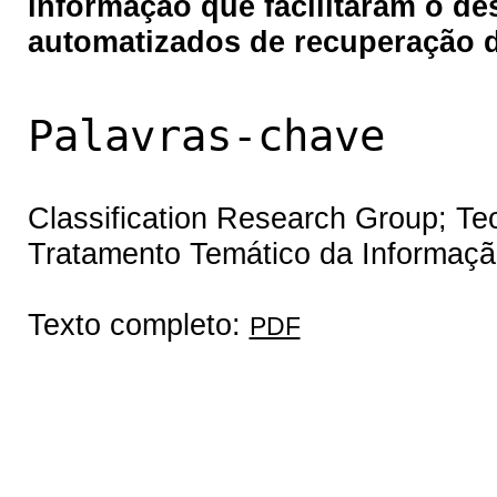
informação que facilitaram o d
automatizados de recuperação d
Palavras-chave
Classification Research Group; Teo
Tratamento Temático da Informaç
Texto completo:
PDF