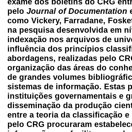
exame dos boletins do CRG entr
pelo
Journal of Documentation
e
como Vickery, Farradane, Foskett
na pesquisa desenvolvida em ní
indexação nos arquivos de univ
influência dos princípios class
abordagens, realizadas pelo CRG
organização das áreas do conhe
de grandes volumes bibliográfic
sistemas de informação. Estas
instituições governamentais e 
disseminação da produção cient
entre a teoria da classificação 
pelo CRG procuraram estabelece