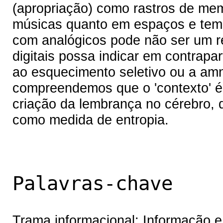
(apropriação) como rastros de mem
músicas quanto em espaços e temp
com analógicos pode não ser um retr
digitais possa indicar em contrap
ao esquecimento seletivo ou a am
compreendemos que o 'contexto' é 
criação da lembrança no cérebro, 
como medida de entropia.
Palavras-chave
Trama informacional; Informação 