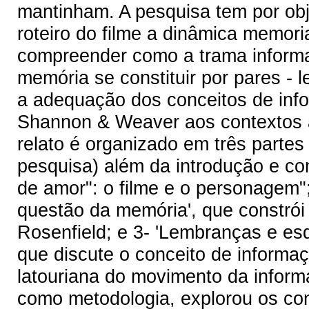
mantinham. A pesquisa tem por objet
roteiro do filme a dinâmica memoria
compreender como a trama informa
memória se constituir por pares - l
a adequação dos conceitos de inf
Shannon & Weaver aos contextos a
relato é organizado em três partes
pesquisa) além da introdução e con
de amor": o filme e o personagem"
questão da memória', que constrói 
Rosenfield; e 3- 'Lembranças e es
que discute o conceito de inform
latouriana do movimento da informa
como metodologia, explorou os co