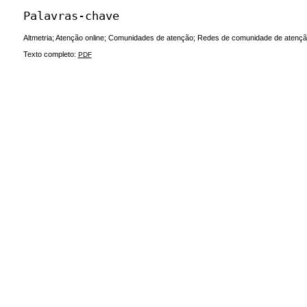
Palavras-chave
Altmetria; Atenção online; Comunidades de atenção; Redes de comunidade de atenção
Texto completo:
PDF