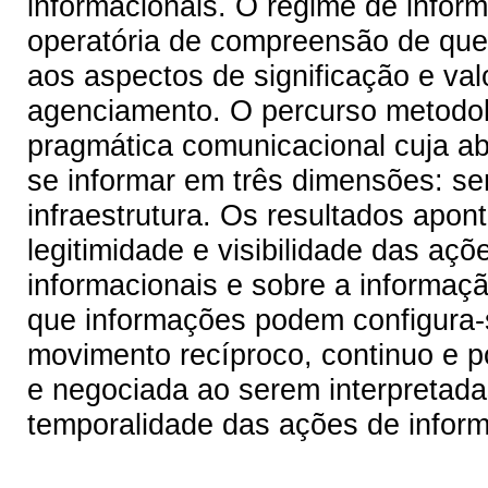
informacionais. O regime de info
operatória de compreensão de que
aos aspectos de significação e va
agenciamento. O percurso metodol
pragmática comunicacional cuja ab
se informar em três dimensões: se
infraestrutura. Os resultados apon
legitimidade e visibilidade das açõ
informacionais e sobre a informaçã
que informações podem configura-
movimento recíproco, continuo e p
e negociada ao serem interpretadas
temporalidade das ações de infor