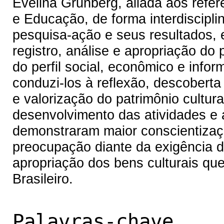
Evelina Grunberg, aliada aos refer
e Educação, de forma interdiscipl
pesquisa-ação e seus resultados, 
registro, análise e apropriação do 
do perfil social, econômico e info
conduzi-los à reflexão, descoberta
e valorização do patrimônio cultura
desenvolvimento das atividades e 
demonstraram maior conscientizaçã
preocupação diante da exigência d
apropriação dos bens culturais qu
Brasileiro.
Palavras-chave