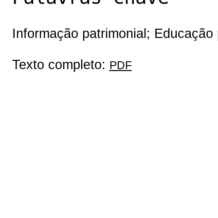
Informação patrimonial; Educação 
Texto completo:
PDF