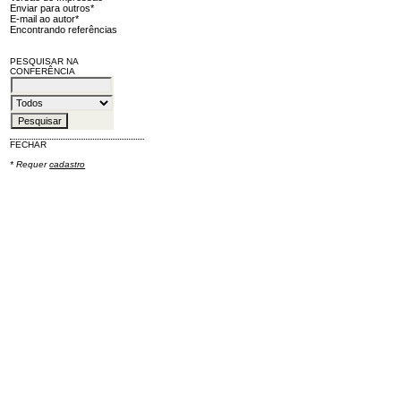
Enviar para outros*
E-mail ao autor*
Encontrando referências
PESQUISAR NA
CONFERÊNCIA
FECHAR
* Requer
cadastro