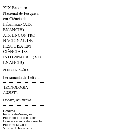
XIX Encontro
Nacional de Pesquisa
em Ciência da
Informação (XIX
ENANCIB)
XIX ENCONTRO
NACIONAL DE
PESQUISA EM
CIÊNCIA DA
INFORMAÇÃO (XIX
ENANCIB)
APRESENTAÇÕES
Ferramenta de Leitura
TECNOLOGIA
ASSISTI...
Pinheiro, de Oliveira
Resumo
Política de Avaliação
Exibir biografia do autor
Como citar este documento
Exibir metadados
Versão de Impressão