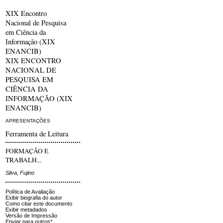
XIX Encontro
Nacional de Pesquisa
em Ciência da
Informação (XIX
ENANCIB)
XIX ENCONTRO
NACIONAL DE
PESQUISA EM
CIÊNCIA DA
INFORMAÇÃO (XIX
ENANCIB)
APRESENTAÇÕES
Ferramenta de Leitura
FORMAÇÃO E
TRABALH...
Silva, Fujino
Política de Avaliação
Exibir biografia do autor
Como citar este documento
Exibir metadados
Versão de Impressão
Enviar para outros*