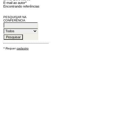
E-mail ao autor*
Encontrando referências
PESQUISAR NA
CONFERÊNCIA
* Requer
cadastro