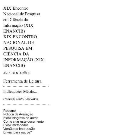
XIX Encontro
Nacional de Pesquisa
em Ciência da
Informação (XIX
ENANCIB)
XIX ENCONTRO
NACIONAL DE
PESQUISA EM
CIÊNCIA DA
INFORMAÇÃO (XIX
ENANCIB)
APRESENTAÇÕES
Ferramenta de Leitura
Indicadores Métric...
Cativelli, Pinto, Varvakis
Resumo
Política de Avaliação
Exibir biografia do autor
Como citar este documento
Exibir metadados
Versão de Impressão
Enviar para outros*