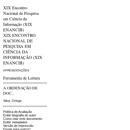
XIX Encontro
Nacional de Pesquisa
em Ciência da
Informação (XIX
ENANCIB)
XIX ENCONTRO
NACIONAL DE
PESQUISA EM
CIÊNCIA DA
INFORMAÇÃO (XIX
ENANCIB)
APRESENTAÇÕES
Ferramenta de Leitura
A ORDENAÇÃO DE
DOC...
Silva, Ortega
Política de Avaliação
Exibir biografia do autor
Como citar este documento
Exibir metadados
Versão de Impressão
Enviar para outros*