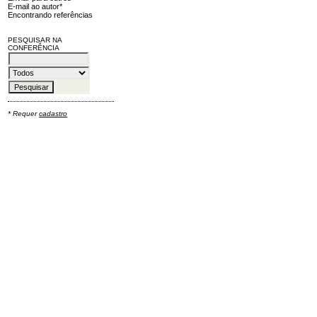
E-mail ao autor*
Encontrando referências
PESQUISAR NA
CONFERÊNCIA
* Requer
cadastro