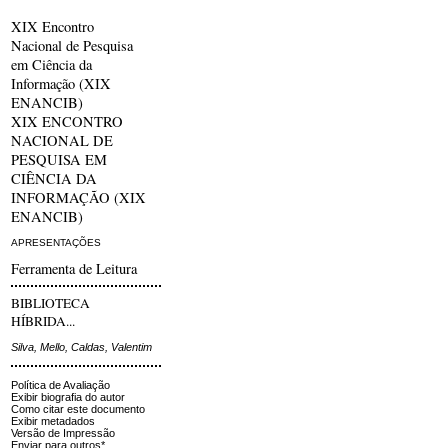
XIX Encontro
Nacional de Pesquisa
em Ciência da
Informação (XIX
ENANCIB)
XIX ENCONTRO
NACIONAL DE
PESQUISA EM
CIÊNCIA DA
INFORMAÇÃO (XIX
ENANCIB)
APRESENTAÇÕES
Ferramenta de Leitura
BIBLIOTECA
HÍBRIDA...
Silva, Mello, Caldas, Valentim
Política de Avaliação
Exibir biografia do autor
Como citar este documento
Exibir metadados
Versão de Impressão
Enviar para outros*