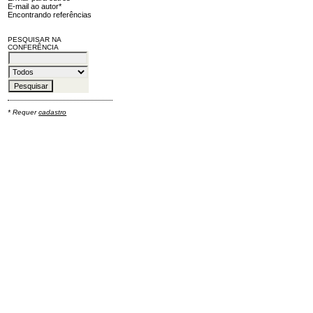
E-mail ao autor*
Encontrando referências
PESQUISAR NA
CONFERÊNCIA
* Requer
cadastro