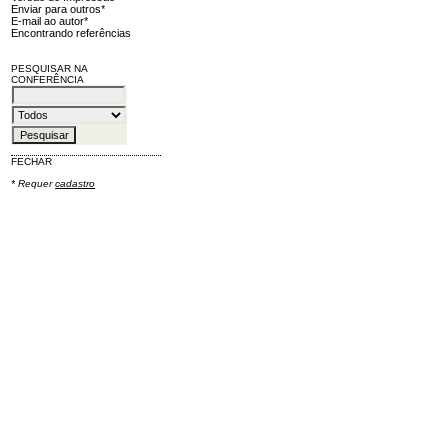
Enviar para outros*
E-mail ao autor*
Encontrando referências
PESQUISAR NA
CONFERÊNCIA
FECHAR
* Requer
cadastro