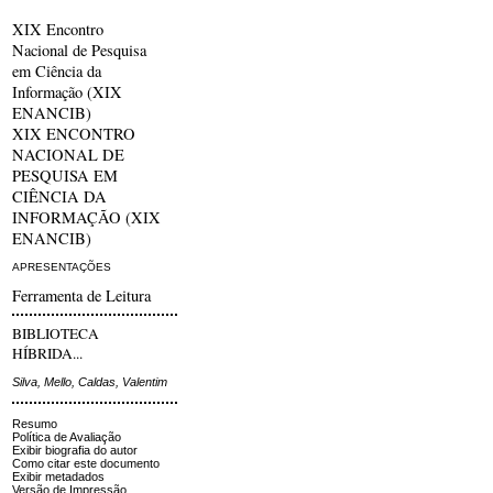
XIX Encontro
Nacional de Pesquisa
em Ciência da
Informação (XIX
ENANCIB)
XIX ENCONTRO
NACIONAL DE
PESQUISA EM
CIÊNCIA DA
INFORMAÇÃO (XIX
ENANCIB)
APRESENTAÇÕES
Ferramenta de Leitura
BIBLIOTECA
HÍBRIDA...
Silva, Mello, Caldas, Valentim
Resumo
Política de Avaliação
Exibir biografia do autor
Como citar este documento
Exibir metadados
Versão de Impressão