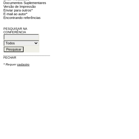
Documentos Suplementares
Versão de Impressão
Enviar para outros*
E-mail ao autor*
Encontrando referências
PESQUISAR NA
CONFERÊNCIA
FECHAR
* Requer
cadastro