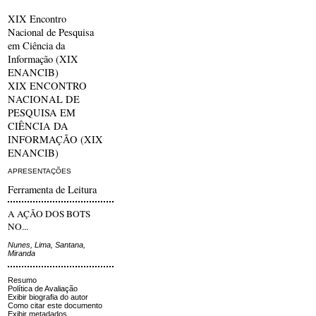
XIX Encontro
Nacional de Pesquisa
em Ciência da
Informação (XIX
ENANCIB)
XIX ENCONTRO
NACIONAL DE
PESQUISA EM
CIÊNCIA DA
INFORMAÇÃO (XIX
ENANCIB)
APRESENTAÇÕES
Ferramenta de Leitura
A AÇÃO DOS BOTS
NO...
Nunes, Lima, Santana,
Miranda
Resumo
Política de Avaliação
Exibir biografia do autor
Como citar este documento
Exibir metadados