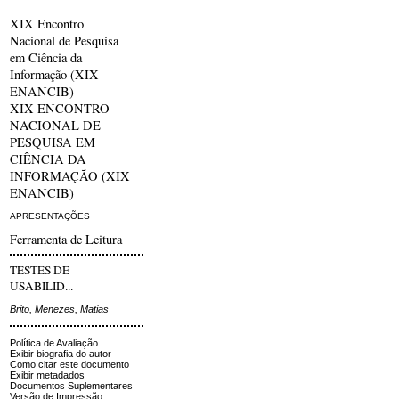
XIX Encontro
Nacional de Pesquisa
em Ciência da
Informação (XIX
ENANCIB)
XIX ENCONTRO
NACIONAL DE
PESQUISA EM
CIÊNCIA DA
INFORMAÇÃO (XIX
ENANCIB)
APRESENTAÇÕES
Ferramenta de Leitura
TESTES DE
USABILID...
Brito, Menezes, Matias
Política de Avaliação
Exibir biografia do autor
Como citar este documento
Exibir metadados
Documentos Suplementares
Versão de Impressão