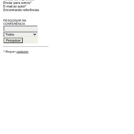
Enviar para outros*
E-mail ao autor*
Encontrando referências
PESQUISAR NA
CONFERÊNCIA
* Requer
cadastro